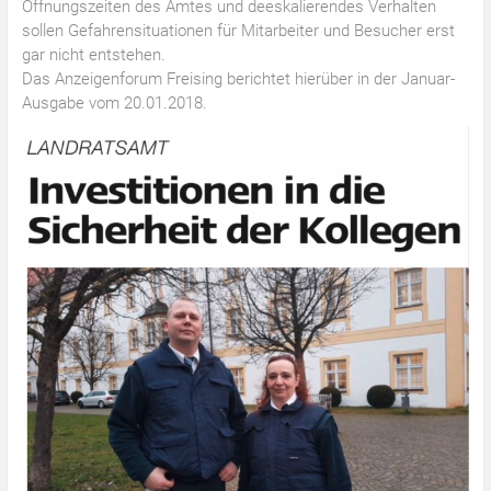
Öffnungszeiten des Amtes und deeskalierendes Verhalten
sollen Gefahrensituationen für Mitarbeiter und Besucher erst
gar nicht entstehen.
Das Anzeigenforum Freising berichtet hierüber in der Januar-
Ausgabe vom 20.01.2018.