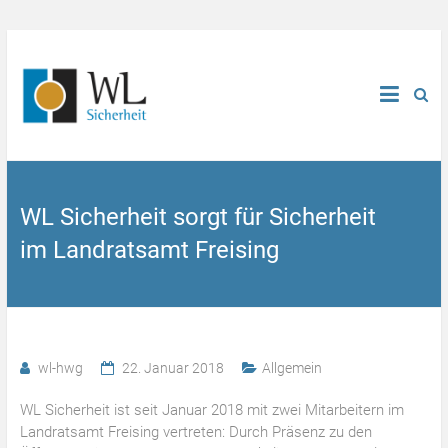
WL Sicherheit sorgt für Sicherheit
im Landratsamt Freising
wl-hwg
22. Januar 2018
Allgemein
WL Sicherheit ist seit Januar 2018 mit zwei Mitarbeitern im
Landratsamt Freising vertreten: Durch Präsenz zu den