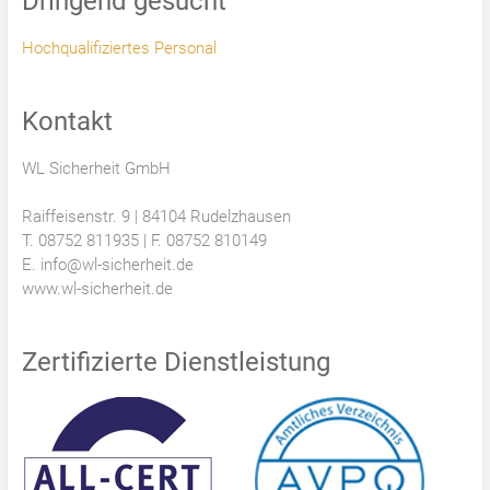
Dringend gesucht
Hochqualifiziertes Personal
Kontakt
WL Sicherheit GmbH
Raiffeisenstr. 9 | 84104 Rudelzhausen
T. 08752 811935 | F. 08752 810149
E. info@wl-sicherheit.de
www.wl-sicherheit.de
Zertifizierte Dienstleistung