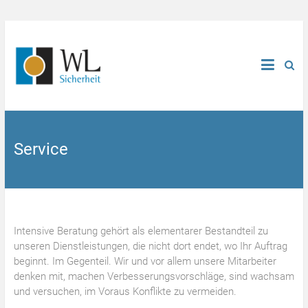
Service
Intensive Beratung gehört als elementarer Bestandteil zu
unseren Dienstleistungen, die nicht dort endet, wo Ihr Auftrag
beginnt. Im Gegenteil. Wir und vor allem unsere Mitarbeiter
denken mit, machen Verbesserungsvorschläge, sind wachsam
und versuchen, im Voraus Konflikte zu vermeiden.