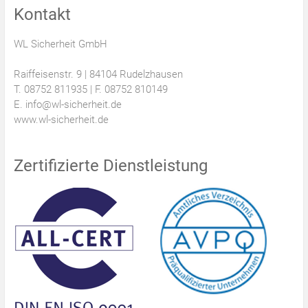
Kontakt
WL Sicherheit GmbH
Raiffeisenstr. 9 | 84104 Rudelzhausen
T. 08752 811935 | F. 08752 810149
E. info@wl-sicherheit.de
www.wl-sicherheit.de
Zertifizierte Dienstleistung